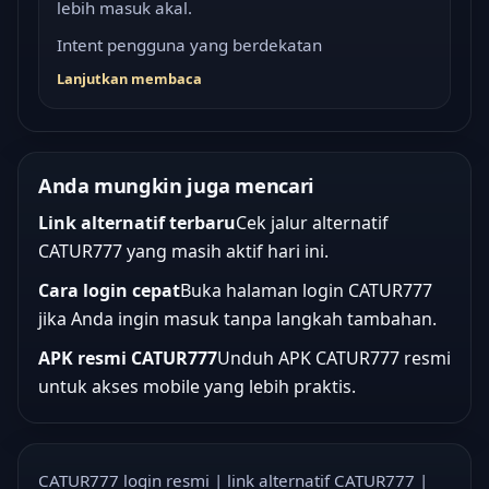
lebih masuk akal.
Intent pengguna yang berdekatan
Lanjutkan membaca
Anda mungkin juga mencari
Link alternatif terbaru
Cek jalur alternatif
CATUR777 yang masih aktif hari ini.
Cara login cepat
Buka halaman login CATUR777
jika Anda ingin masuk tanpa langkah tambahan.
APK resmi CATUR777
Unduh APK CATUR777 resmi
untuk akses mobile yang lebih praktis.
CATUR777 login resmi
|
link alternatif CATUR777
|