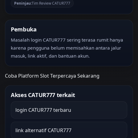
Peninjau:
Tim Review CATUR777
Pembuka
Masalah login CATUR777 sering terasa rumit hanya
karena pengguna belum memisahkan antara jalur
masuk, link aktif, dan bantuan akun.
Coba Platform Slot Terpercaya Sekarang
Akses CATUR777 terkait
login CATUR777 terbaru
link alternatif CATUR777