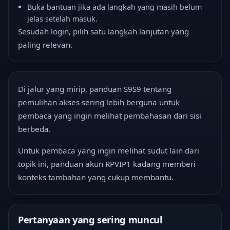
Buka bantuan jika ada langkah yang masih belum
jelas setelah masuk.
Sesudah login, pilih satu langkah lanjutan yang
paling relevan.
Di jalur yang mirip,
panduan S9S9 tentang
pemulihan akses
sering lebih berguna untuk
pembaca yang ingin melihat pembahasan dari sisi
berbeda.
Untuk pembaca yang ingin melihat sudut lain dari
topik ini,
panduan akun RPVIP1
kadang memberi
konteks tambahan yang cukup membantu.
Pertanyaan yang sering muncul