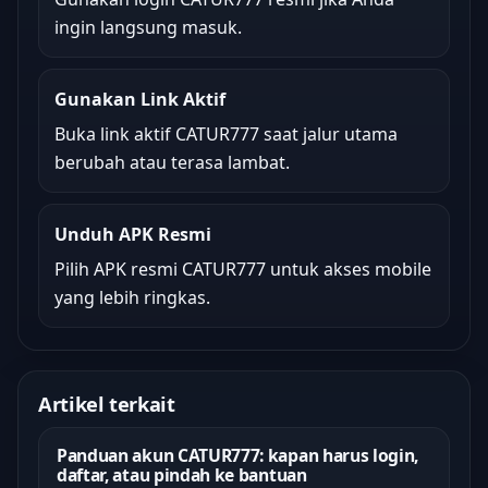
ingin langsung masuk.
Gunakan Link Aktif
Buka link aktif CATUR777 saat jalur utama
berubah atau terasa lambat.
Unduh APK Resmi
Pilih APK resmi CATUR777 untuk akses mobile
yang lebih ringkas.
Artikel terkait
Panduan akun CATUR777: kapan harus login,
daftar, atau pindah ke bantuan