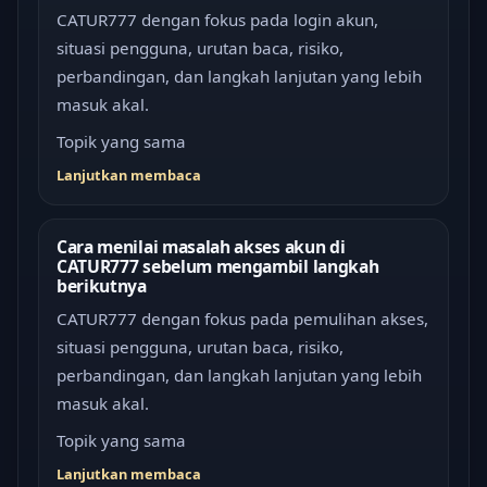
CATUR777 dengan fokus pada login akun,
situasi pengguna, urutan baca, risiko,
perbandingan, dan langkah lanjutan yang lebih
masuk akal.
Topik yang sama
Lanjutkan membaca
Cara menilai masalah akses akun di
CATUR777 sebelum mengambil langkah
berikutnya
CATUR777 dengan fokus pada pemulihan akses,
situasi pengguna, urutan baca, risiko,
perbandingan, dan langkah lanjutan yang lebih
masuk akal.
Topik yang sama
Lanjutkan membaca